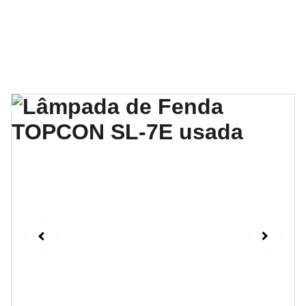
Manutenção e assistência técnica 
especializada em equipamentos 
oftalmológicos desde 1989.