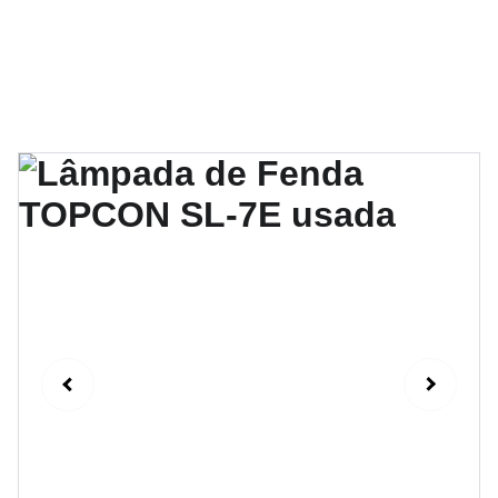
Manutenção e assistência técnica 
especializada em equipamentos 
oftalmológicos desde 1989.