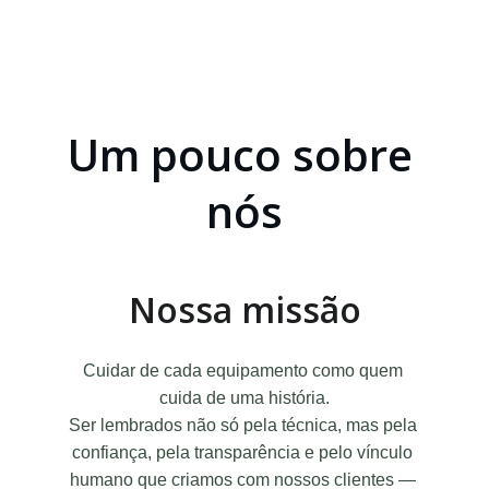
Manutenção e assistência técnica 
especializada em equipamentos 
oftalmológicos desde 1989.
Um pouco sobre 
nós
Nossa missão
Cuidar de cada equipamento como quem 
cuida de uma história.
Ser lembrados não só pela técnica, mas pela 
confiança, pela transparência e pelo vínculo 
humano que criamos com nossos clientes — 