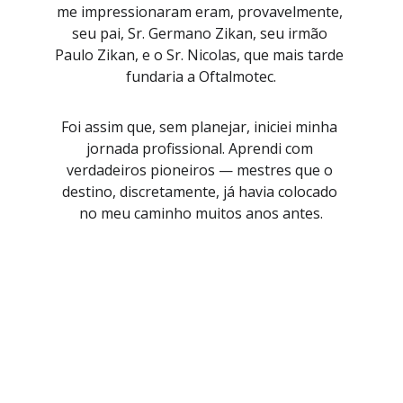
me impressionaram eram, provavelmente, 
seu pai, Sr. Germano Zikan, seu irmão 
Paulo Zikan, e o Sr. Nicolas, que mais tarde 
fundaria a Oftalmotec.
Foi assim que, sem planejar, iniciei minha 
jornada profissional. Aprendi com 
verdadeiros pioneiros — mestres que o 
destino, discretamente, já havia colocado 
no meu caminho muitos anos antes.
Serviços
Manutenção e venda de equipamentos 
oftalmológicos novos e usados.